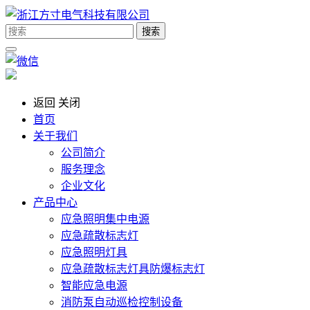
搜索
返回
关闭
首页
关于我们
公司简介
服务理念
企业文化
产品中心
应急照明集中电源
应急疏散标志灯
应急照明灯具
应急疏散标志灯具防爆标志灯
智能应急电源
消防泵自动巡检控制设备