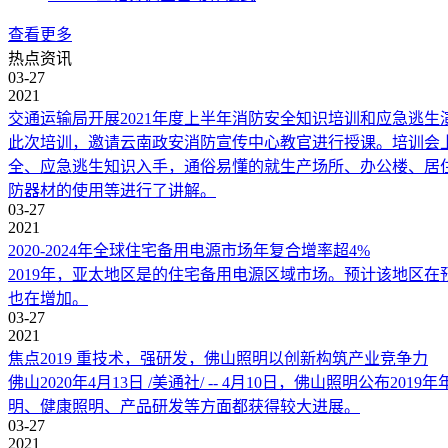
查看更多
热点资讯
03-27
2021
交通运输局开展2021年度上半年消防安全知识培训和应急逃生
此次培训，邀请云南政安消防宣传中心教官进行授课。培训会
全、应急逃生知识入手，通俗易懂的就生产场所、办公楼、居
防器材的使用等进行了讲解。
03-27
2021
2020-2024年全球住宅备用电源市场年复合增率超4%
2019年，亚太地区是的住宅备用电源区域市场。预计该地区
也在增加。
03-27
2021
焦点2019 重技术，强研发，佛山照明以创新构筑产业竞争力
佛山2020年4月13日 /美通社/ -- 4月10日，佛山照明公
明、健康照明、产品研发等方面都获得较大进展。
03-27
2021